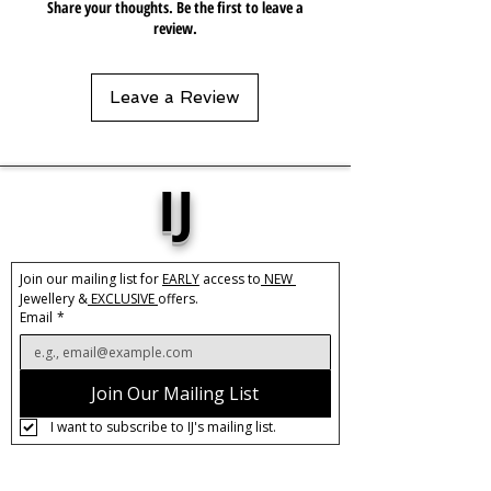
Share your thoughts. Be the first to leave a
review.
Leave a Review
IJ
Join our mailing list for 
EARLY
 access to
 NEW 
Jewellery &
 EXCLUSIVE 
offers.
Email
*
Join Our Mailing List
I want to subscribe to IJ's mailing list.