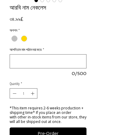
আরবি নাম নেকলেস
Price
৩৪.৯৯£
অপশন
*
আপনি চান নাম পাঠান দয়া করে
*
0/500
Quantity
*
*This item requires 2-6 weeks production +
shipping time* If you place an order
with other in-stock items from our store, they
will all be shipped out at once.
Pre-Order