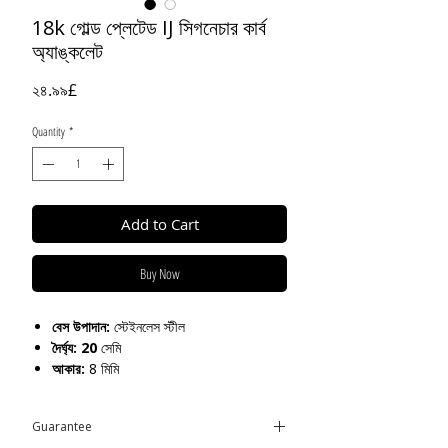
18k গোল্ড প্লেটেড IJ সিগনেচার কার্ব
অ্যাঙ্কলেট
Price
২৪.৯৯£
Quantity
*
Add to Cart
Buy Now
বেস উপাদান:
স্টেইনলেস স্টীল
দৈর্ঘ্য: 20
সেমি
আকার:
8 মিমি
যত্ন:
কলঙ্ক প্রতিরোধী / জল প্রতিরোধী
Guarantee